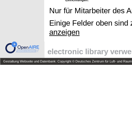
Nur für Mitarbeiter des 
Einige Felder oben sind 
anzeigen
electronic library verw
Gestaltung Webseite und Datenbank: Copyright © Deutsches Zentrum für Luft- und Raumfa