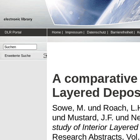
DLR Portal
Home
|
Impressum
|
Datenschutz
|
Barrierefreiheit
|
K
Erweiterte Suche
A comparative 
Layered Depos
Sowe, M.
und
Roach, L.
und
Mustard, J.F.
und
Ne
study of Interior Layere
Research Abstracts, Vo