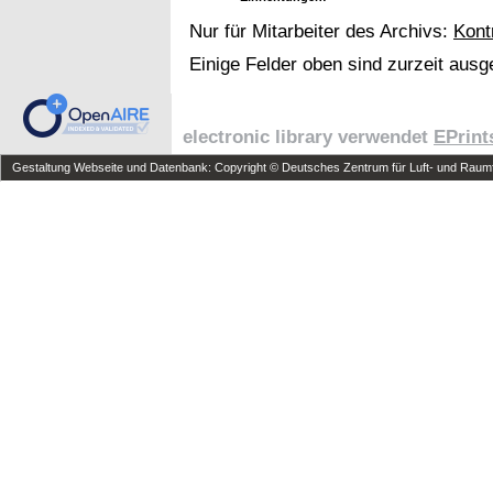
Nur für Mitarbeiter des Archivs:
Kont
Einige Felder oben sind zurzeit ausg
electronic library verwendet
EPrint
Gestaltung Webseite und Datenbank: Copyright © Deutsches Zentrum für Luft- und Raumfa