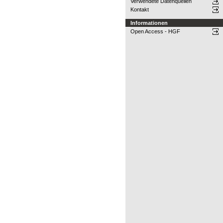
Verwendete Datenquellen
Kontakt
Informationen
Open Access - HGF