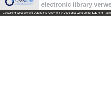
electronic library ver
Gestaltung Webseite und Datenbank: Copyright © Deutsches Zentrum für Luft- und Raumfa