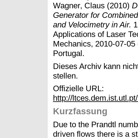
Wagner, Claus
(2010)
D
Generator for Combined
and Velocimetry in Air.
1
Applications of Laser Te
Mechanics, 2010-07-05 
Portugal.
Dieses Archiv kann nicht
stellen.
Offizielle URL:
http://ltces.dem.ist.utl.p
Kurzfassung
Due to the Prandtl numb
driven flows there is a 