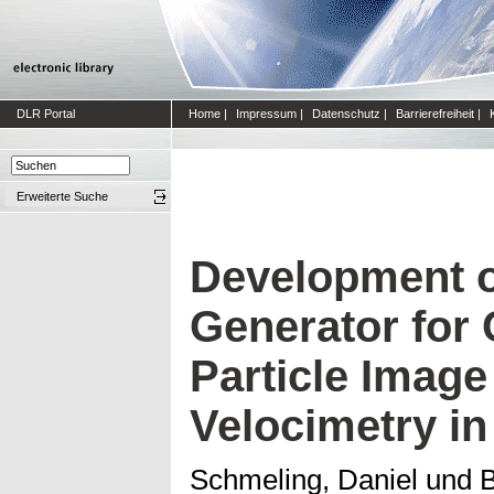
DLR Portal
Home
|
Impressum
|
Datenschutz
|
Barrierefreiheit
|
Erweiterte Suche
Development of
Generator for
Particle Imag
Velocimetry in
Schmeling, Daniel
und