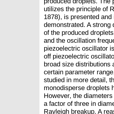
produced droplets. The p
utilizes the principle of
1878), is presented and i
demonstrated. A strong 
of the produced droplet
and the oscillation frequ
piezoelectric oscillator 
off piezoelectric oscillat
broad size distributions
certain parameter range,
studied in more detail, t
monodisperse droplets 
However, the diameters o
a factor of three in dia
Rayleigh breakup. A reas