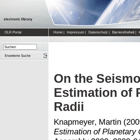
DLR Portal
Home
|
Impressum
|
Datenschutz
|
Barrierefreiheit
|
Erweiterte Suche
On the Seismo
Estimation of 
Radii
Knapmeyer, Martin
(200
Estimation of Planetary 