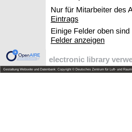
Nur für Mitarbeiter des 
Eintrags
Einige Felder oben sind
Felder anzeigen
electronic library ver
Gestaltung Webseite und Datenbank: Copyright © Deutsches Zentrum für Luft- und Raumfa