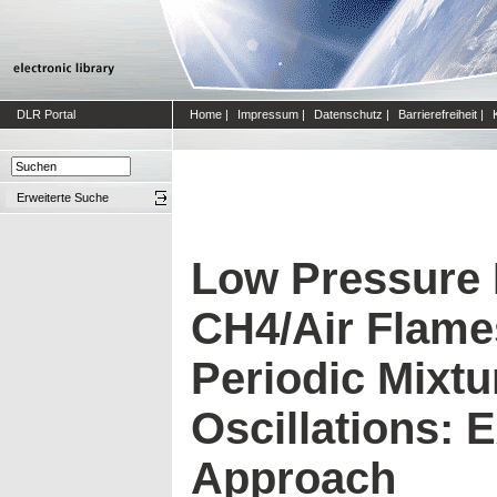
DLR Portal
Home
|
Impressum
|
Datenschutz
|
Barrierefreiheit
|
Erweiterte Suche
Low Pressure
CH4/Air Flame
Periodic Mixtu
Oscillations: 
Approach