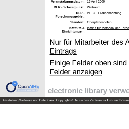
Veranstaltungsdatum:
15 April 2009
DLR - Schwerpunkt:
Weltraum
DLR -
W EO - Erdbeobachtung
Forschungsgebiet:
Standort:
Oberpfaffenhofen
Institute &
Institut für Methodik der Fer
Einrichtungen:
Nur für Mitarbeiter des 
Eintrags
Einige Felder oben sind
Felder anzeigen
electronic library ver
Gestaltung Webseite und Datenbank: Copyright © Deutsches Zentrum für Luft- und Raumfa