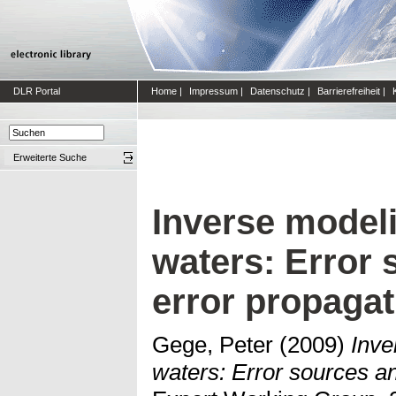
DLR Portal
Home
|
Impressum
|
Datenschutz
|
Barrierefreiheit
|
Erweiterte Suche
Inverse modeli
waters: Error
error propagat
Gege, Peter
(2009)
Inve
waters: Error sources an