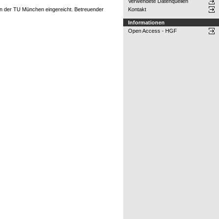
Verwendete Datenquellen
Kontakt
an der TU München eingereicht. Betreuender
Informationen
Open Access - HGF