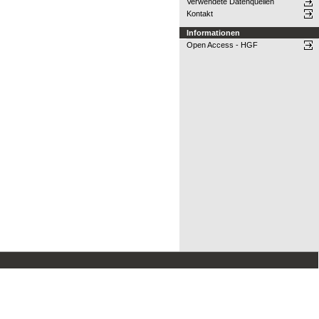
Verwendete Datenquellen
Kontakt
Informationen
Open Access - HGF