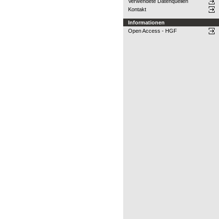
Verwendete Datenquellen
Kontakt
Informationen
Open Access - HGF