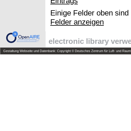
Eintrags
Einige Felder oben sind
Felder anzeigen
electronic library ver
Gestaltung Webseite und Datenbank: Copyright © Deutsches Zentrum für Luft- und Raumfa