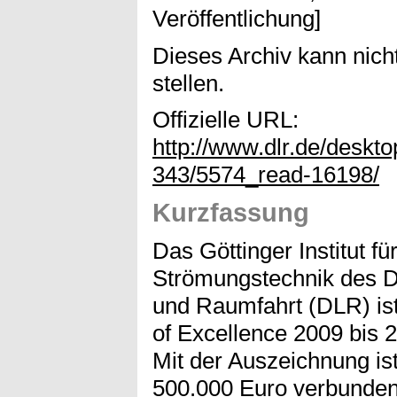
Veröffentlichung]
Dieses Archiv kann nicht
stellen.
Offizielle URL:
http://www.dlr.de/deskto
343/5574_read-16198/
Kurzfassung
Das Göttinger Institut f
Strömungstechnik des D
und Raumfahrt (DLR) ist
of Excellence 2009 bis 
Mit der Auszeichnung is
500.000 Euro verbunden