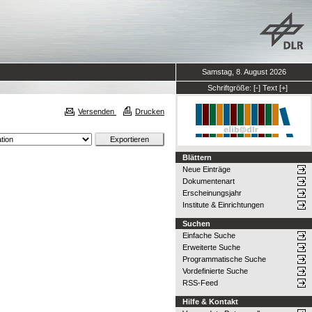
Samstag, 8. August 2026
Schriftgröße:
[-]
Text
[+]
Versenden
Drucken
Blättern
Neue Einträge
Dokumentenart
Erscheinungsjahr
Institute & Einrichtungen
Suchen
Einfache Suche
Erweiterte Suche
Programmatische Suche
Vordefinierte Suche
RSS-Feed
Hilfe & Kontakt