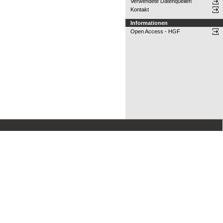
Verwendete Datenquellen
Kontakt
Informationen
Open Access - HGF