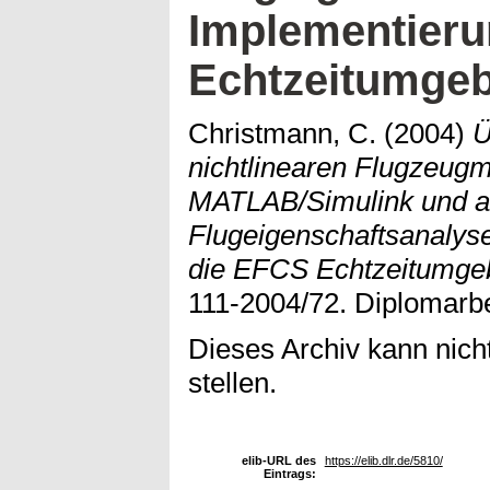
Implementieru
Echtzeitumge
Christmann, C.
(2004)
Ü
nichtlinearen Flugzeugm
MATLAB/Simulink und a
Flugeigenschaftsanalyse
die EFCS Echtzeitumge
111-2004/72. Diplomarbe
Dieses Archiv kann nicht
stellen.
elib-URL des
https://elib.dlr.de/5810/
Eintrags: