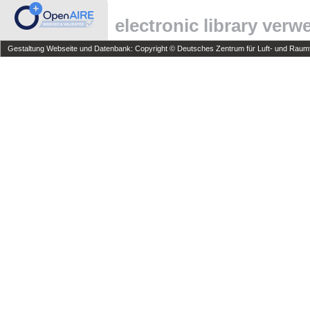
electronic library ver
Gestaltung Webseite und Datenbank: Copyright © Deutsches Zentrum für Luft- und Raumfa