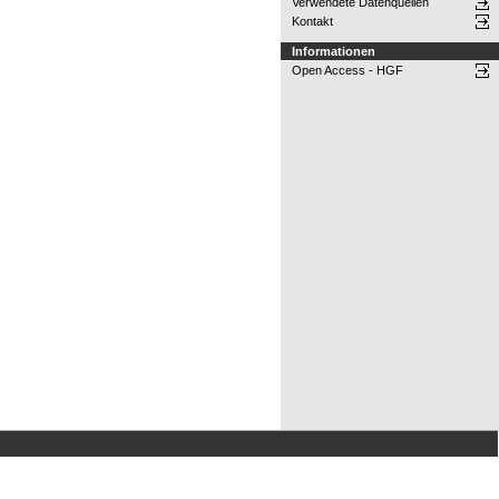
Verwendete Datenquellen
Kontakt
Informationen
Open Access - HGF