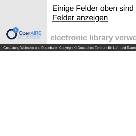
Einige Felder oben sind
Felder anzeigen
electronic library ver
Gestaltung Webseite und Datenbank: Copyright © Deutsches Zentrum für Luft- und Raumfa