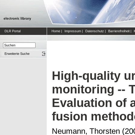
DLR Portal
Home
|
Impressum
|
Datenschutz
|
Barrierefreiheit
|
Erweiterte Suche
High-quality ur
monitoring -- 
Evaluation of 
fusion method
Neumann, Thorsten
(20