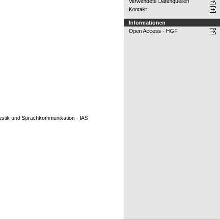
Verwendete Datenquellen
Kontakt
Informationen
Open Access - HGF
Akustik und Sprachkommunikation - IAS