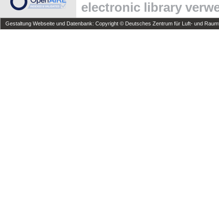
electronic library ver
Gestaltung Webseite und Datenbank: Copyright © Deutsches Zentrum für Luft- und Raumfa