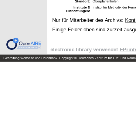
Standort:
Oberpfaffenhofen
Institute &
Institut für Methodik der F
Einrichtungen:
Nur für Mitarbeiter des Archivs:
Kont
Einige Felder oben sind zurzeit ausg
electronic library verwendet
EPrint
Gestaltung Webseite und Datenbank: Copyright © Deutsches Zentrum für Luft- und Raumfa