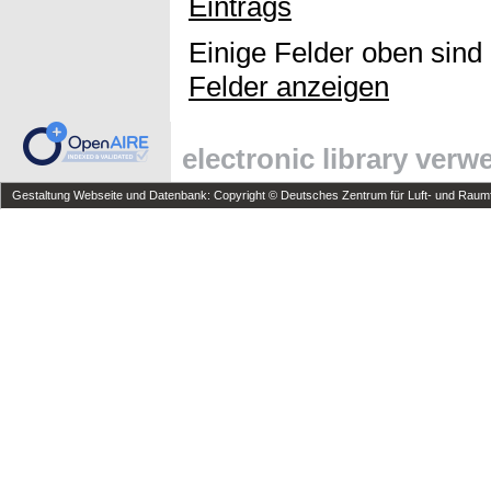
Eintrags
Einige Felder oben sind
Felder anzeigen
electronic library ver
Gestaltung Webseite und Datenbank: Copyright © Deutsches Zentrum für Luft- und Raumfa