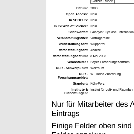
Gerzer, Rupert
Datum:
2008
Open Access:
Nein
In SCOPUS:
Nein
In ISI Web of Science:
Nein
Stichwörter:
Guanylat-Cyclase, Internatio
Veranstaltungstitel:
Vortragsreihe
Veranstaltungsort:
Wuppertal
Veranstaltungsart:
Andere
Veranstaltungsdatum:
8 Mai 2008
Veranstalter :
Bayer Forschungszentrum
DLR - Schwerpunkt:
Weltraum
DLR -
W - keine Zuordnung
Forschungsgebiet:
Standort:
Köln-Porz
Institute &
Institut für Luft- und Raumfah
Einrichtungen:
Nur für Mitarbeiter des 
Eintrags
Einige Felder oben sind