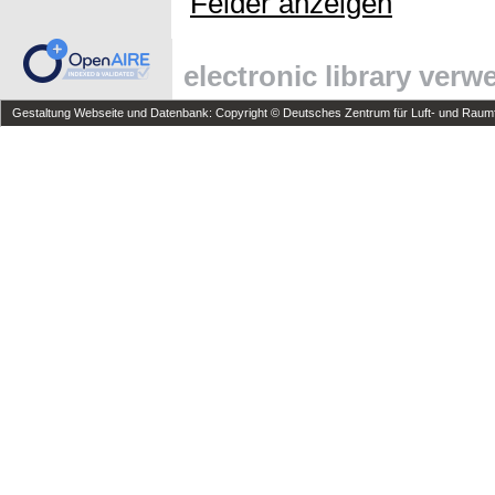
Felder anzeigen
electronic library ver
Gestaltung Webseite und Datenbank: Copyright © Deutsches Zentrum für Luft- und Raumfa