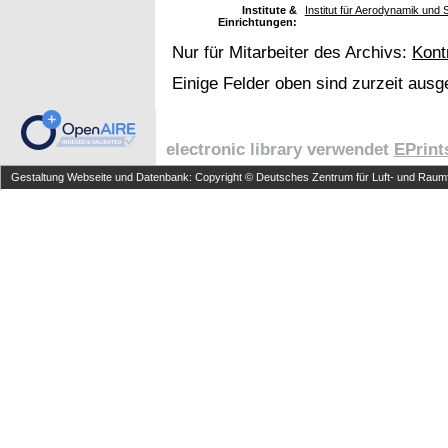
Institute &
Institut für Aerodynamik un
Einrichtungen:
Nur für Mitarbeiter des Archivs:
Kont
Einige Felder oben sind zurzeit ausg
electronic library verwendet
EPrint
Gestaltung Webseite und Datenbank: Copyright © Deutsches Zentrum für Luft- und Raumfa