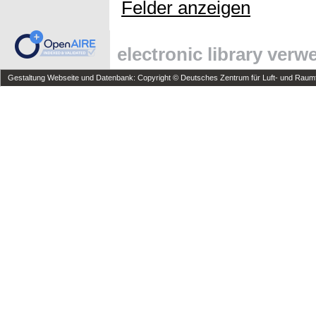
Felder anzeigen
electronic library ver
Gestaltung Webseite und Datenbank: Copyright © Deutsches Zentrum für Luft- und Raumfa