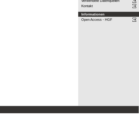
Verwendete Datenquellen
Kontakt
Informationen
Open Access - HGF