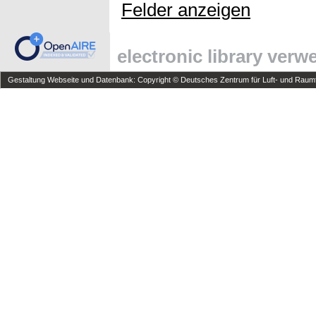
Felder anzeigen
electronic library ver
Gestaltung Webseite und Datenbank: Copyright © Deutsches Zentrum für Luft- und Raumfa