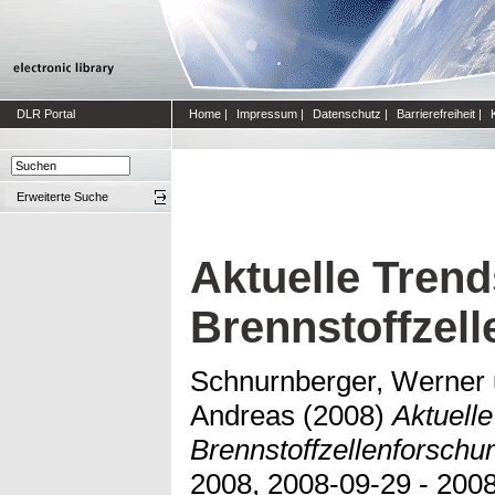
DLR Portal
Home
|
Impressum
|
Datenschutz
|
Barrierefreiheit
|
Erweiterte Suche
Aktuelle Trend
Brennstoffzel
Schnurnberger, Werner
Andreas
(2008)
Aktuelle
Brennstoffzellenforschu
2008, 2008-09-29 - 2008-