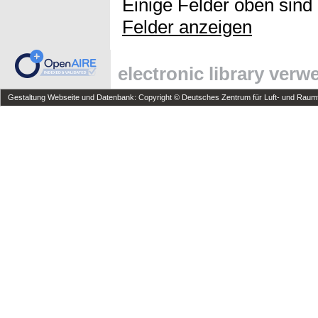
Einige Felder oben sind
Felder anzeigen
electronic library ver
Gestaltung Webseite und Datenbank: Copyright © Deutsches Zentrum für Luft- und Raumfa