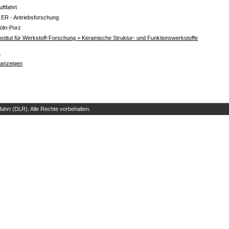
uftfahrt
 ER - Antriebsforschung
öln-Porz
nstitut für Werkstoff-Forschung > Keramische Struktur- und Funktionswerkstoffe
s
 anzeigen
hrt (DLR). Alle Rechte vorbehalten.