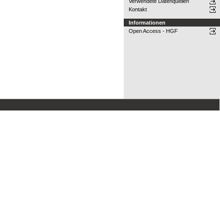
Verwendete Datenquellen
Kontakt
Informationen
Open Access - HGF