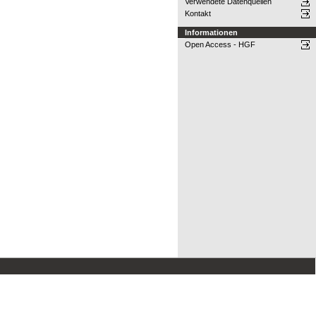
Verwendete Datenquellen
Kontakt
Informationen
Open Access - HGF