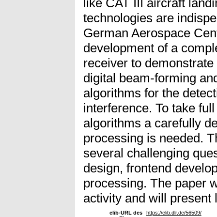
like CAT III aircraft lan
technologies are indispe
German Aerospace Centr
development of a complet
receiver to demonstrate 
digital beam-forming an
algorithms for the detect
interference. To take ful
algorithms a carefully d
processing is needed. 
several challenging quest
design, frontend develop
processing. The paper wil
activity and will present 
elib-URL des
https://elib.dlr.de/56509/