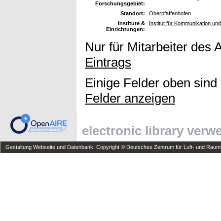
Forschungsgebiet:
Standort:
Oberpfaffenhofen
Institute &
Institut für Kommunikation und
Einrichtungen:
Nur für Mitarbeiter des 
Eintrags
Einige Felder oben sind
Felder anzeigen
electronic library ver
Gestaltung Webseite und Datenbank: Copyright © Deutsches Zentrum für Luft- und Raumfa