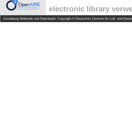
electronic library ver
Gestaltung Webseite und Datenbank: Copyright © Deutsches Zentrum für Luft- und Raumfa