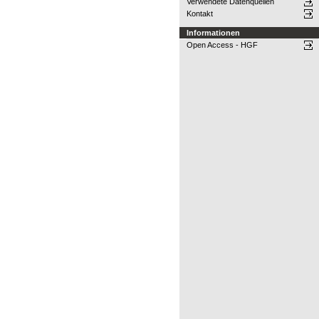
Verwendete Datenquellen
Kontakt
Informationen
Open Access - HGF