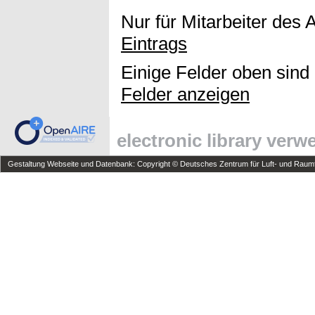
Nur für Mitarbeiter des 
Eintrags
Einige Felder oben sind
Felder anzeigen
electronic library ver
Gestaltung Webseite und Datenbank: Copyright © Deutsches Zentrum für Luft- und Raumfa