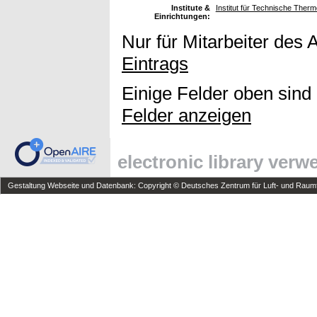
Institute &
Institut für Technische Ther
Einrichtungen:
Nur für Mitarbeiter des 
Eintrags
Einige Felder oben sind
Felder anzeigen
electronic library ver
Gestaltung Webseite und Datenbank: Copyright © Deutsches Zentrum für Luft- und Raumfa