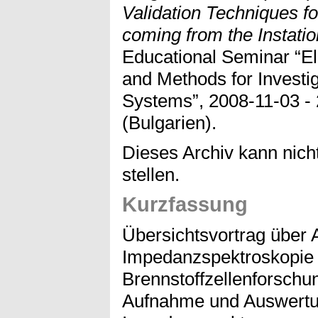
Validation Techniques fo
coming from the Instatio
Educational Seminar “E
and Methods for Investig
Systems”, 2008-11-03 - 
(Bulgarien).
Dieses Archiv kann nicht
stellen.
Kurzfassung
Übersichtsvortrag über
Impedanzspektroskopie 
Brennstoffzellenforschu
Aufnahme und Auswertu