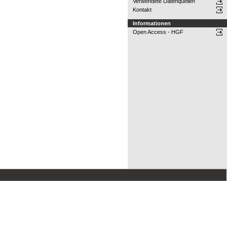
Verwendete Datenquellen
Kontakt
Informationen
Open Access - HGF