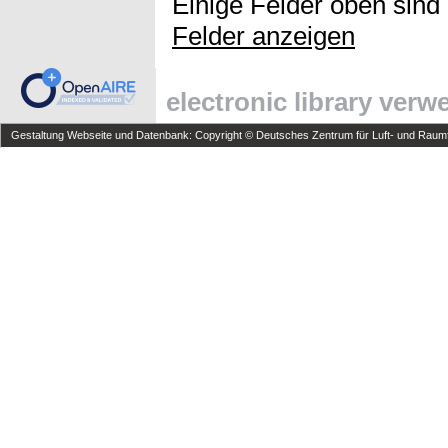
Einige Felder oben sind
Felder anzeigen
electronic library ver
Gestaltung Webseite und Datenbank: Copyright © Deutsches Zentrum für Luft- und Raumfa