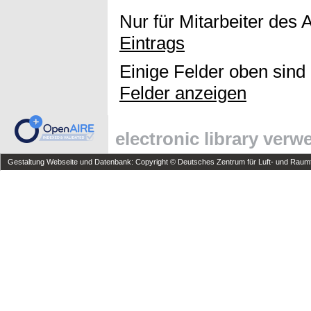
Nur für Mitarbeiter des 
Eintrags
Einige Felder oben sind
Felder anzeigen
electronic library ver
Gestaltung Webseite und Datenbank: Copyright © Deutsches Zentrum für Luft- und Raumfa