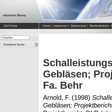
DLR Portal
Home
|
Impressum
|
Datenschutz
|
Barrierefreiheit
|
Erweiterte Suche
Schalleistung
Gebläsen; Proj
Fa. Behr
Arnold, F.
(1998)
Schall
Gebläsen; Projektbericht