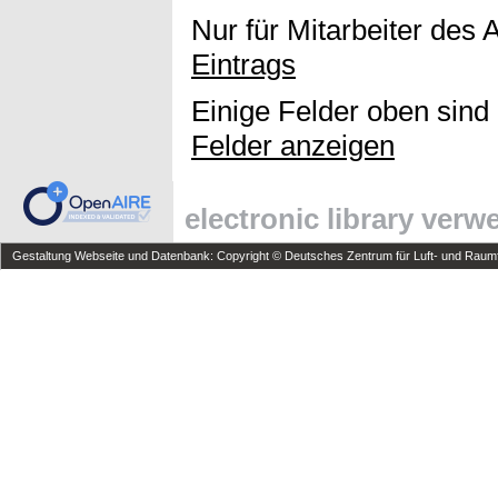
Nur für Mitarbeiter des 
Eintrags
Einige Felder oben sind
Felder anzeigen
electronic library ver
Gestaltung Webseite und Datenbank: Copyright © Deutsches Zentrum für Luft- und Raumfa