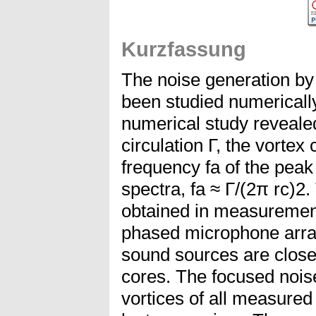
Kurzfassung
The noise generation by 
been studied numericall
numerical study reveale
circulation Γ, the vortex
frequency fa of the peak 
spectra, fa ≈ Γ/(2π rc)2
obtained in measurement
phased microphone array
sound sources are closel
cores. The focused nois
vortices of all measured