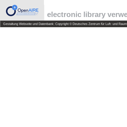
electronic library ver
Gestaltung Webseite und Datenbank: Copyright © Deutsches Zentrum für Luft- und Raumfa