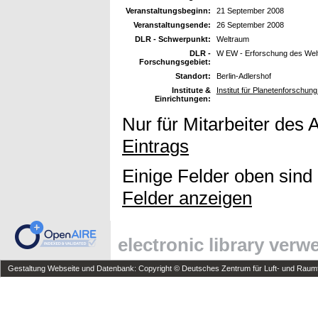
Veranstaltungsbeginn:
21 September 2008
Veranstaltungsende:
26 September 2008
DLR - Schwerpunkt:
Weltraum
DLR -
W EW - Erforschung des Wel
Forschungsgebiet:
Standort:
Berlin-Adlershof
Institute &
Institut für Planetenforschun
Einrichtungen:
Nur für Mitarbeiter des 
Eintrags
Einige Felder oben sind
Felder anzeigen
electronic library ver
Gestaltung Webseite und Datenbank: Copyright © Deutsches Zentrum für Luft- und Raumfa