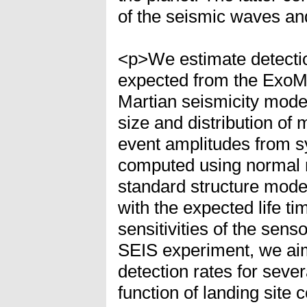
of the seismic waves and
<p>We estimate detectio
expected from the Exo
Martian seismicity model
size and distribution of
event amplitudes from 
computed using normal 
standard structure model
with the expected life t
sensitivities of the sen
SEIS experiment, we ai
detection rates for seve
function of landing site 