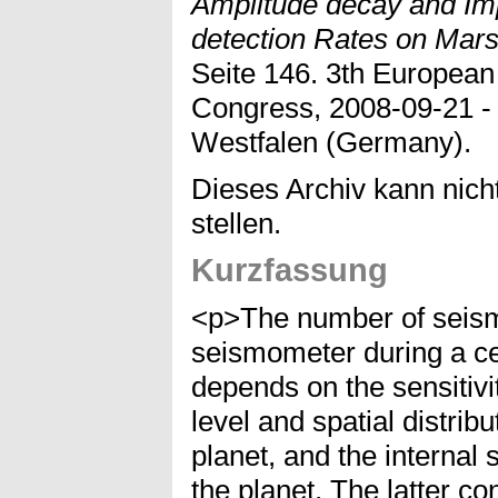
Amplitude decay and Imp
detection Rates on Mars
Seite 146. 3th European
Congress, 2008-09-21 -
Westfalen (Germany).
Dieses Archiv kann nicht
stellen.
Kurzfassung
<p>The number of seism
seismometer during a cer
depends on the sensitivit
level and spatial distribu
planet, and the internal
the planet. The latter co