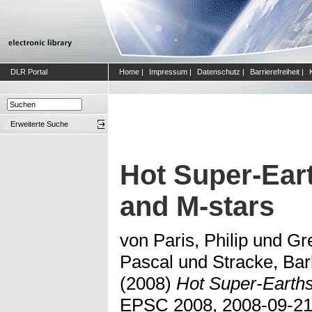
DLR Portal
Home
|
Impressum
|
Datenschutz
|
Barrierefreiheit
|
Erweiterte Suche
Hot Super-Ear
and M-stars
von Paris, Philip
und
Gre
Pascal
und
Stracke, Ba
(2008)
Hot Super-Earths
EPSC 2008, 2008-09-21 