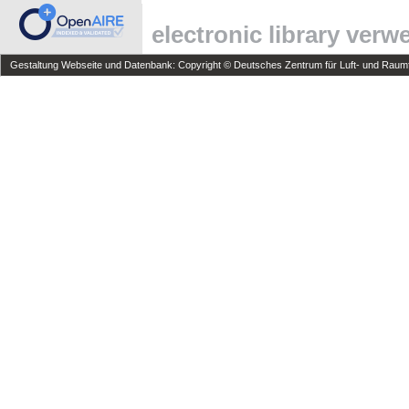
electronic library ver
Gestaltung Webseite und Datenbank: Copyright © Deutsches Zentrum für Luft- und Raumfa