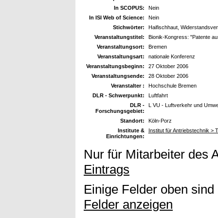
In SCOPUS:
Nein
In ISI Web of Science:
Nein
Stichwörter:
Haifischhaut, Widerstandsve
Veranstaltungstitel:
Bionik-Kongress: "Patente au
Veranstaltungsort:
Bremen
Veranstaltungsart:
nationale Konferenz
Veranstaltungsbeginn:
27 Oktober 2006
Veranstaltungsende:
28 Oktober 2006
Veranstalter :
Hochschule Bremen
DLR - Schwerpunkt:
Luftfahrt
DLR -
L VU - Luftverkehr und Umwe
Forschungsgebiet:
Standort:
Köln-Porz
Institute &
Institut für Antriebstechnik >
Einrichtungen:
Nur für Mitarbeiter des 
Eintrags
Einige Felder oben sind
Felder anzeigen