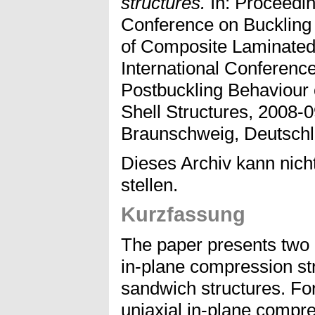
structures.
In: Proceedin
Conference on Buckling
of Composite Laminated 
International Conferenc
Postbuckling Behaviour
Shell Structures, 2008-
Braunschweig, Deutschl
Dieses Archiv kann nicht
stellen.
Kurzfassung
The paper presents two 
in-plane compression s
sandwich structures. Fo
uniaxial in-plane compre