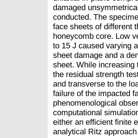
damaged unsymmetrical
conducted. The specim
face sheets of differen
honeycomb core. Low vel
to 15 J caused varying 
sheet damage and a dent
sheet. While increasing 
the residual strength tes
and transverse to the load
failure of the impacted 
phenomenological observ
computational simulatio
either an efficient finit
analytical Ritz approach