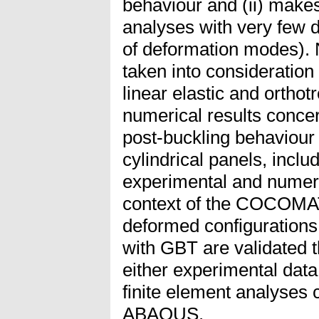
behaviour and (ii) makes
analyses with very few d.
of deformation modes). N
taken into consideration
linear elastic and ortho
numerical results concer
post-buckling behaviour
cylindrical panels, inclu
experimental and numeric
context of the COCOMAT
deformed configurations
with GBT are validated 
either experimental data
finite element analyses 
ABAQUS.