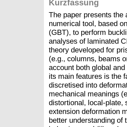
Kurzfassung
The paper presents the a
numerical tool, based 
(GBT), to perform buckl
analyses of laminated 
theory developed for pr
(e.g., columns, beams or
account both global and 
its main features is the f
discretised into deforma
mechanical meanings (e.
distortional, local-plate
extension deformation mo
better understanding of