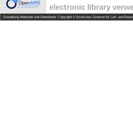
electronic library ver
Gestaltung Webseite und Datenbank: Copyright © Deutsches Zentrum für Luft- und Raumfa