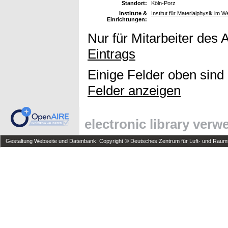
Standort:
Köln-Porz
Institute &
Institut für Materialphysik im W
Einrichtungen:
Nur für Mitarbeiter des 
Eintrags
Einige Felder oben sind
Felder anzeigen
electronic library ver
Gestaltung Webseite und Datenbank: Copyright © Deutsches Zentrum für Luft- und Raumfa