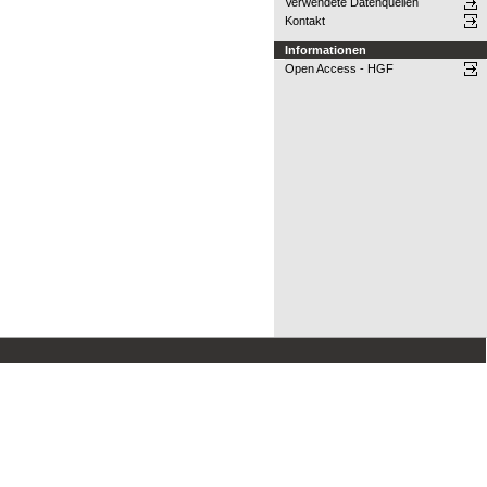
Verwendete Datenquellen
Kontakt
Informationen
Open Access - HGF