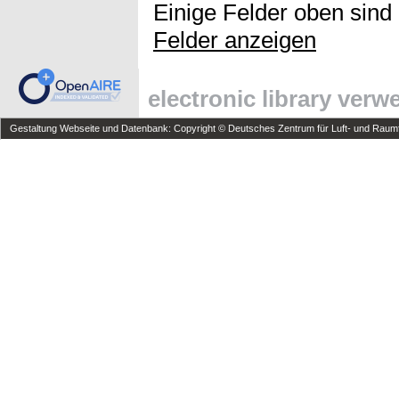
Einige Felder oben sind
Felder anzeigen
electronic library ver
Gestaltung Webseite und Datenbank: Copyright © Deutsches Zentrum für Luft- und Raumfa