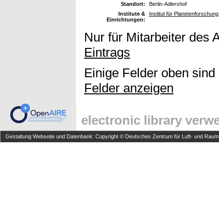
Standort:
Berlin-Adlershof
Institute &
Institut für Planetenforschun
Einrichtungen:
Nur für Mitarbeiter des 
Eintrags
Einige Felder oben sind
Felder anzeigen
electronic library ver
Gestaltung Webseite und Datenbank: Copyright © Deutsches Zentrum für Luft- und Raumfa