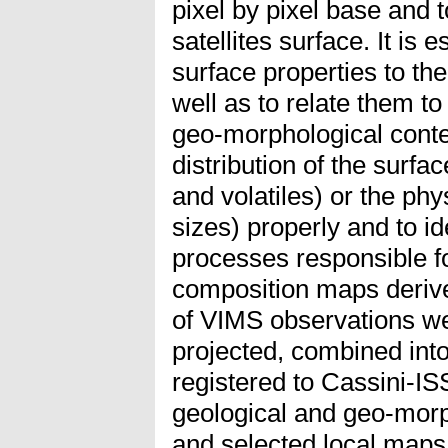
pixel by pixel base and
satellites surface. It is e
surface properties to the
well as to relate them to
geo-morphological contex
distribution of the surf
and volatiles) or the phys
sizes) properly and to id
processes responsible fo
composition maps derive
of VIMS observations we
projected, combined in
registered to Cassini-IS
geological and geo-morp
and selected local maps 