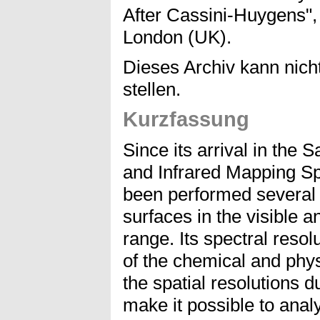
After Cassini-Huygens",
London (UK).
Dieses Archiv kann nicht
stellen.
Kurzfassung
Since its arrival in the 
and Infrared Mapping S
been performed several 
surfaces in the visible 
range. Its spectral resol
of the chemical and phys
the spatial resolutions d
make it possible to anal