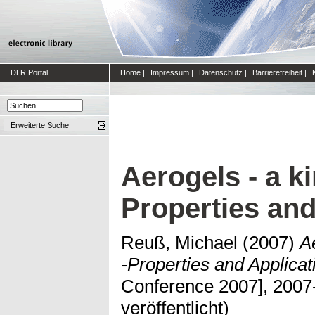
DLR Portal
Home
|
Impressum
|
Datenschutz
|
Barrierefreiheit
|
Erweiterte Suche
Aerogels - a k
Properties and
Reuß, Michael
(2007)
A
-Properties and Applicat
Conference 2007], 2007-
veröffentlicht)