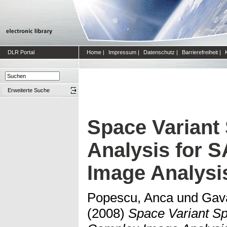
DLR Portal
Home
|
Impressum
|
Datenschutz
|
Barrierefreiheit
|
Erweiterte Suche
Space Variant 
Analysis for 
Image Analysi
Popescu, Anca
und
Gava
(2008)
Space Variant Sp