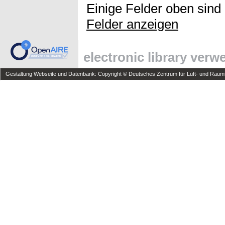
Einige Felder oben sind
Felder anzeigen
electronic library ver
Gestaltung Webseite und Datenbank: Copyright © Deutsches Zentrum für Luft- und Raumfa