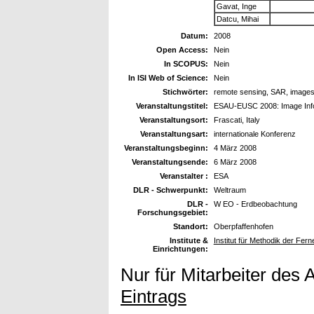
Gavat, Inge
Datcu, Mihai
Datum:
2008
Open Access:
Nein
In SCOPUS:
Nein
In ISI Web of Science:
Nein
Stichwörter:
remote sensing, SAR, images,
Veranstaltungstitel:
ESAU-EUSC 2008: Image Info
Veranstaltungsort:
Frascati, Italy
Veranstaltungsart:
internationale Konferenz
Veranstaltungsbeginn:
4 März 2008
Veranstaltungsende:
6 März 2008
Veranstalter :
ESA
DLR - Schwerpunkt:
Weltraum
DLR -
W EO - Erdbeobachtung
Forschungsgebiet:
Standort:
Oberpfaffenhofen
Institute &
Institut für Methodik der Fe
Einrichtungen:
Nur für Mitarbeiter des 
Eintrags